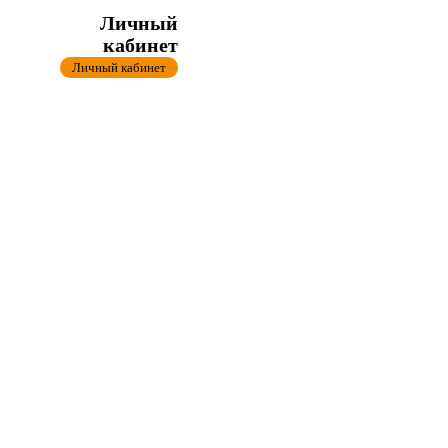
Личный
кабинет
Личный кабинет