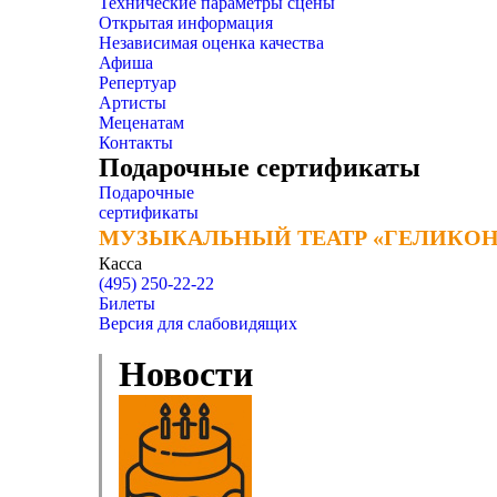
Технические параметры сцены
Открытая информация
Независимая оценка качества
Афиша
Репертуар
Артисты
Меценатам
Контакты
Подарочные сертификаты
Подарочные
сертификаты
МУЗЫКАЛЬНЫЙ ТЕАТР «ГЕЛИКОН
МУЗЫКАЛЬНЫЙ ТЕАТР «ГЕЛИКОН
Касса
(495) 250-22-22
Билеты
Версия для слабовидящих
Новости