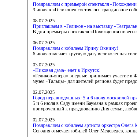
Поздравляем с премьерой спектакля «Похождени
9 июля в «Геликоне» состоялось грандиозное с
08.07.2025
Приглашаем в «Геликон» на выставку «Театраль
В дни премьеры спектакля «Похождения повесы» 
06.07.2025
Поздравляем с юбилеем Ирину Окнину!
6 июля отмечает круглую дату великолепная сол
03.07.2025
«Пиковая дама» едет в Иркутск!
«Геликон-опера» впервые принимает участие в Ф
музея «Тальцы» для жителей региона будет предс
02.07.2025
Город неравнодушных: 5 и 6 июля москвичей при
5 и 6 июля в Саду имени Баумана в рамках про
приуроченный к празднованию Дня семьи, любви
02.07.2025
Поздравляем с юбилеем артиста оркестра Олега 
Сегодня отмечает юбилей Олег Медеведев, конце