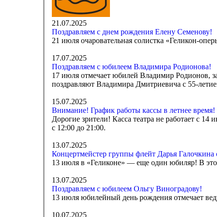
21.07.2025
Поздравляем с днем рождения Елену Семенову!
21 июля очаровательная солистка «Геликон-опер
17.07.2025
Поздравляем с юбилеем Владимира Родионова!
17 июля отмечает юбилей Владимир Родионов, з
поздравляют Владимира Дмитриевича с 55-летие
15.07.2025
Внимание! График работы кассы в летнее время!
Дорогие зрители! Касса театра не работает с 14 и
с 12:00 до 21:00.
13.07.2025
Концертмейстер группы флейт Дарья Галочкина 
13 июля в «Геликоне» — еще один юбиляр! В это
13.07.2025
Поздравляем с юбилеем Ольгу Виноградову!
13 июля юбилейный день рождения отмечает ве
10.07.2025