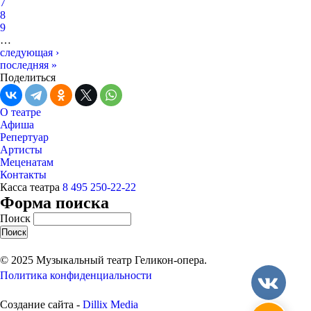
7
8
9
…
следующая ›
последняя »
Поделиться
О театре
Афиша
Репертуар
Артисты
Меценатам
Контакты
Касса театра
8 495 250-22-22
Форма поиска
Поиск
© 2025 Музыкальный театр Геликон-опера.
Политика конфиденциальности
Создание сайта -
Dillix Media