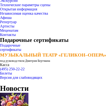
Экскурсии
Технические параметры сцены
Открытая информация
Независимая оценка качества
Афиша
Репертуар
Артисты
Меценатам
Контакты
Подарочные сертификаты
Подарочные
сертификаты
МУЗЫКАЛЬНЫЙ ТЕАТР «ГЕЛИКОН–ОПЕРА
МУЗЫКАЛЬНЫЙ ТЕАТР «ГЕЛИКОН–ОПЕРА
под руководством Дмитрия Бертмана
Касса
(495) 250-22-22
Билеты
Версия для слабовидящих
Новости