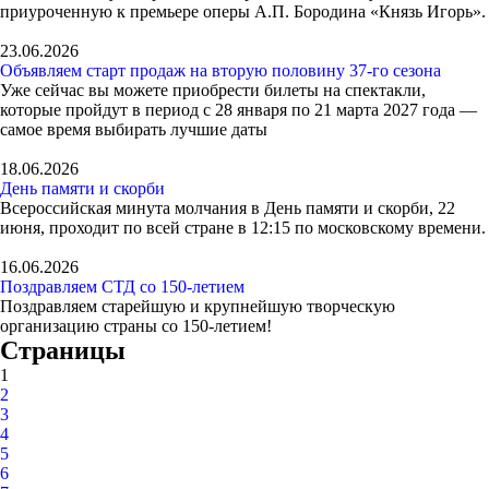
приуроченную к премьере оперы А.П. Бородина «Князь Игорь».
23.06.2026
Объявляем старт продаж на вторую половину 37-го сезона
Уже сейчас вы можете приобрести билеты на спектакли,
которые пройдут в период с 28 января по 21 марта 2027 года —
самое время выбирать лучшие даты
18.06.2026
День памяти и скорби
Всероссийская минута молчания в День памяти и скорби, 22
июня, проходит по всей стране в 12:15 по московскому времени.
16.06.2026
Поздравляем СТД со 150-летием
Поздравляем старейшую и крупнейшую творческую
организацию страны со 150-летием!
Страницы
1
2
3
4
5
6