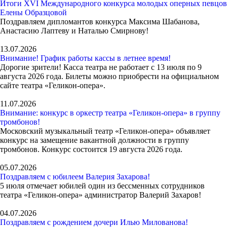
Итоги XVI Международного конкурса молодых оперных певцов
Елены Образцовой
Поздравляем дипломантов конкурса Максима Шабанова,
Анастасию Лаптеву и Наталью Смирнову!
13.07.2026
Внимание! График работы кассы в летнее время!
Дорогие зрители! Касса театра не работает с 13 июля по 9
августа 2026 года. Билеты можно приобрести на официальном
сайте театра «Геликон-опера».
11.07.2026
Внимание: конкурс в оркестр театра «Геликон-опера» в группу
тромбонов!
Московский музыкальный театр «Геликон-опера» объявляет
конкурс на замещение вакантной должности в группу
тромбонов. Конкурс состоится 19 августа 2026 года.
05.07.2026
Поздравляем с юбилеем Валерия Захарова!
5 июля отмечает юбилей один из бессменных сотрудников
театра «Геликон-опера» администратор Валерий Захаров!
04.07.2026
Поздравляем с рождением дочери Илью Милованова!