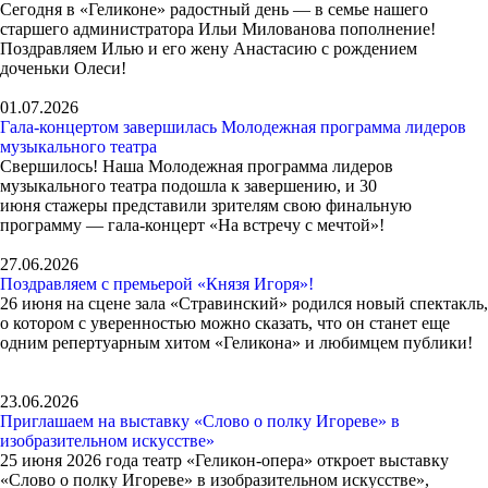
Сегодня в «Геликоне» радостный день — в семье нашего
старшего администратора Ильи Милованова пополнение!
Поздравляем Илью и его жену Анастасию с рождением
доченьки Олеси!
01.07.2026
Гала-концертом завершилась Молодежная программа лидеров
музыкального театра
Свершилось! Наша Молодежная программа лидеров
музыкального театра подошла к завершению, и 30
июня стажеры представили зрителям свою финальную
программу — гала-концерт «На встречу с мечтой»!
27.06.2026
Поздравляем с премьерой «Князя Игоря»!
26 июня на сцене зала «Стравинский» родился новый спектакль,
о котором с уверенностью можно сказать, что он станет еще
одним репертуарным хитом «Геликона» и любимцем публики!
23.06.2026
Приглашаем на выставку «Слово о полку Игореве» в
изобразительном искусстве»
25 июня 2026 года театр «Геликон-опера» откроет выставку
«Слово о полку Игореве» в изобразительном искусстве»,