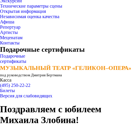
Экскурсии
Технические параметры сцены
Открытая информация
Независимая оценка качества
Афиша
Репертуар
Артисты
Меценатам
Контакты
Подарочные сертификаты
Подарочные
сертификаты
МУЗЫКАЛЬНЫЙ ТЕАТР «ГЕЛИКОН–ОПЕРА
МУЗЫКАЛЬНЫЙ ТЕАТР «ГЕЛИКОН–ОПЕРА
под руководством Дмитрия Бертмана
Касса
(495) 250-22-22
Билеты
Версия для слабовидящих
Поздравляем с юбилеем
Михаила Злобина!