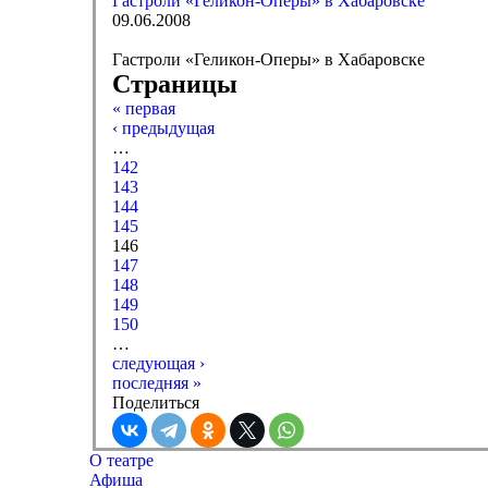
Гастроли «Геликон-Оперы» в Хабаровске
09.06.2008
Гастроли «Геликон-Оперы» в Хабаровске
Страницы
« первая
‹ предыдущая
…
142
143
144
145
146
147
148
149
150
…
следующая ›
последняя »
Поделиться
О театре
Афиша