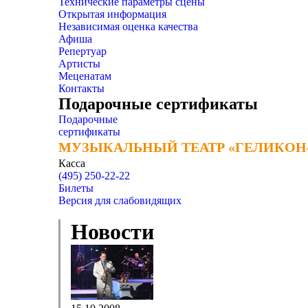
Технические параметры сцены
Открытая информация
Независимая оценка качества
Афиша
Репертуар
Артисты
Меценатам
Контакты
Подарочные сертификаты
Подарочные
сертификаты
МУЗЫКАЛЬНЫЙ ТЕАТР «ГЕЛИКОН
МУЗЫКАЛЬНЫЙ ТЕАТР «ГЕЛИКОН
Касса
(495) 250-22-22
Билеты
Версия для слабовидящих
Новости