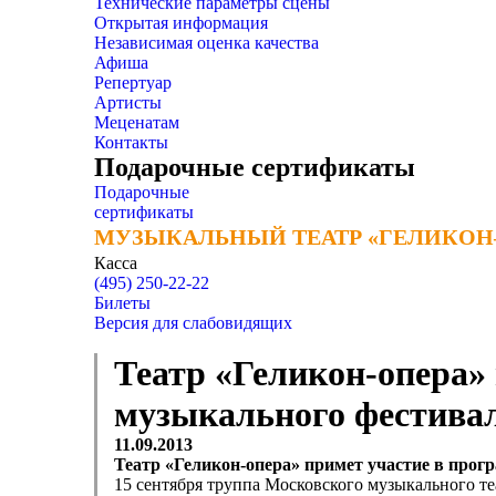
Технические параметры сцены
Открытая информация
Независимая оценка качества
Афиша
Репертуар
Артисты
Меценатам
Контакты
Подарочные сертификаты
Подарочные
сертификаты
МУЗЫКАЛЬНЫЙ ТЕАТР «ГЕЛИКОН
МУЗЫКАЛЬНЫЙ ТЕАТР «ГЕЛИКОН
Касса
(495) 250-22-22
Билеты
Версия для слабовидящих
Театр «Геликон-опера»
музыкального фестивал
11.09.2013
Театр «Геликон-опера» примет участие в про
15 сентября труппа Московского музыкального т