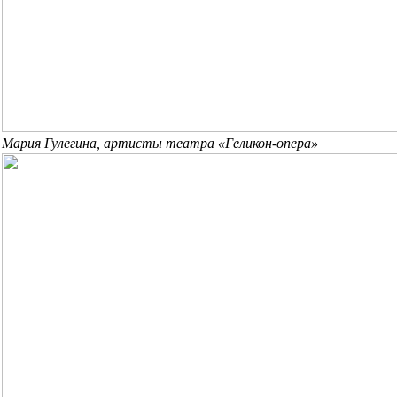
Мария Гулегина, артисты театра «Геликон-опера»