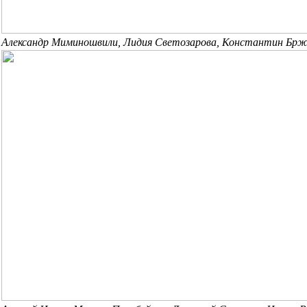
Александр Миминошвили, Лидия Светозарова, Константин Брж