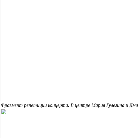
Фрагмент репетиции концерта. В центре Мария Гулегина и Д