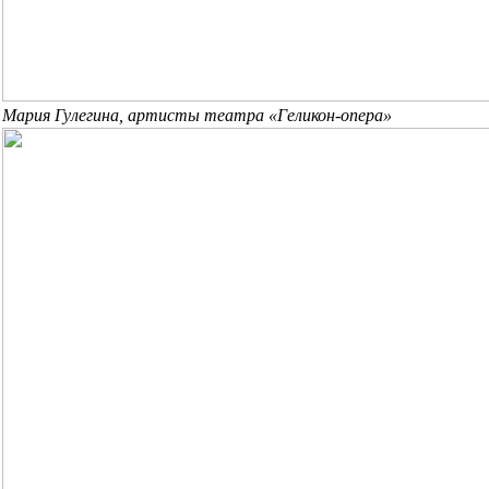
Мария Гулегина, артисты театра «Геликон-опера»