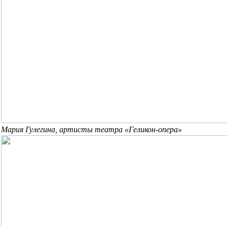
Мария Гулегина, артисты театра «Геликон-опера»