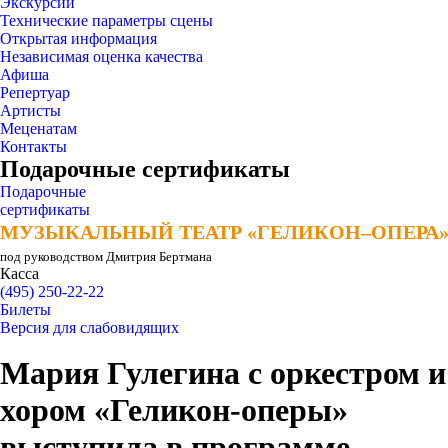
Экскурсии
Технические параметры сцены
Открытая информация
Независимая оценка качества
Афиша
Репертуар
Артисты
Меценатам
Контакты
Подарочные сертификаты
Подарочные
сертификаты
МУЗЫКАЛЬНЫЙ ТЕАТР «ГЕЛИКОН–ОПЕРА
МУЗЫКАЛЬНЫЙ ТЕАТР «ГЕЛИКОН–ОПЕРА
под руководством Дмитрия Бертмана
Касса
(495) 250-22-22
Билеты
Версия для слабовидящих
Мария Гулегина с оркестром и
хором «Геликон-оперы»
выступила в программе