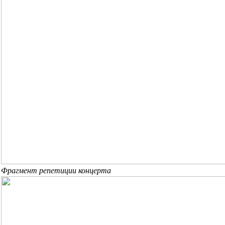
Фрагмент репетиции концерта