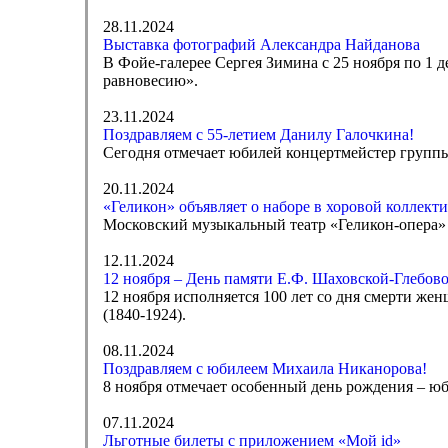
28.11.2024
Выставка фотографий Александра Найданова
В Фойе-галерее Сергея Зимина с 25 ноября по 1 
равновесию».
23.11.2024
Поздравляем с 55-летием Данилу Галочкина!
Сегодня отмечает юбилей концертмейстер группы
20.11.2024
«Геликон» объявляет о наборе в хоровой коллект
Московский музыкальный театр «Геликон-опера» о
12.11.2024
12 ноября – День памяти Е.Ф. Шаховской-Глебо
12 ноября исполняется 100 лет со дня смерти ж
(1840-1924).
08.11.2024
Поздравляем с юбилеем Михаила Никанорова!
8 ноября отмечает особенный день рождения – ю
07.11.2024
Льготные билеты с приложением «Мой id»