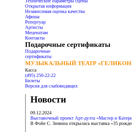
Технические параметры сцены
Открытая информация
Независимая оценка качества
Афиша
Репертуар
Артисты
Меценатам
Контакты
Подарочные сертификаты
Подарочные
сертификаты
МУЗЫКАЛЬНЫЙ ТЕАТР «ГЕЛИКОН
МУЗЫКАЛЬНЫЙ ТЕАТР «ГЕЛИКОН
Касса
(495) 250-22-22
Билеты
Версия для слабовидящих
Новости
09.12.2024
Выставочный проект Арт-дуэта «Мастер и Катер
В Фойе С. Зимина открылась выставка «35 рождес