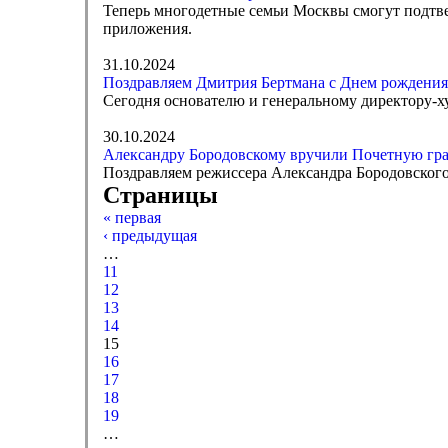
Теперь многодетные семьи Москвы смогут подтве
приложения.
31.10.2024
Поздравляем Дмитрия Бертмана с Днем рождения
Сегодня основателю и генеральному директору-х
30.10.2024
Александру Бородовскому вручили Почетную гра
Поздравляем режиссера Александра Бородовског
Страницы
« первая
‹ предыдущая
…
11
12
13
14
15
16
17
18
19
…