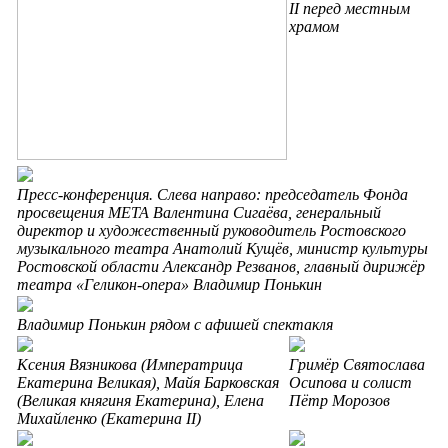
II перед местным
храмом
Пресс-конференция. Слева направо: председатель Фонда
просвещения МЕТА Валентина Сигаёва, генеральный
директор и художественный руководитель Ростовского
музыкального театра Анатолий Кущёв, министр культуры
Ростовской области Александр Резванов, главный дирижёр
театра «Геликон-опера» Владимир Понькин
Владимир Понькин рядом с афишей спектакля
Ксения Вязникова (Императрица
Гримёр Святослава
Екатерина Великая), Майя Барковская
Осипова и солист
(Великая княгиня Екатерина), Елена
Пётр Морозов
Михайленко (Екатерина II)