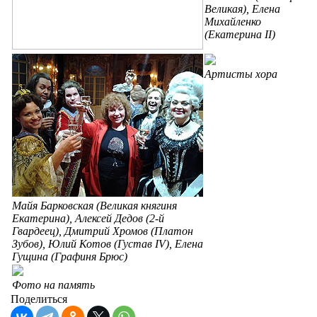
Великая), Елена
Михайленко
(Екатерина II)
Артисты хора
Майя Барковская (Великая княгиня
Екатерина), Алексей Дедов (2-й
Гвардеец), Дмитрий Хромов (Платон
Зубов), Юлий Котов (Густав IV), Елена
Гущина (Графиня Брюс)
Фото на память
Поделиться