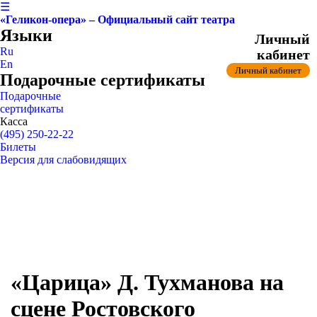
☰
«Геликон-опера» – Официальный сайт театра
Языки
Личный
Ru
кабинет
En
Личный кабинет
Подарочные сертификаты
Подарочные
сертификаты
Касса
(495) 250-22-22
Билеты
Версия для слабовидящих
«Царица» Д. Тухманова на
сцене Ростовского