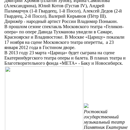
Дмитрий Хромов (Платон Зубов), Ирина Самойлова
(Александрина), Юлий Котов (Густав IV), Андрей
Паламарчук (1-й Гвардеец, 1-й Посол), Алексей Дедов (2-й
Гвардеец, 2-й Посол), Валерий Кирьянов (Пётр III).
Дирижёр - народный артист России Владимир Понькин.
В прошлом сезоне спектакль Московского театра «Геликон-
опера» по опере Давида Тухманова увидели в Самаре,
Красноярске и Владивостоке. В Москве «Царицу» показали
17 ноября на сцене Московского театра оперетты, а 23
января 2012 года в Гостином дворе.
В 2013 году 23 марта «Царица» будет сыграна на сцене
Екатеринбургского театра оперы и балета. В планах театра и
Благотворительного фонда «МЕТА» - Баку и Новосибирск.
Ростовский
государственный
музыкальный театр
Памятник Екатерине