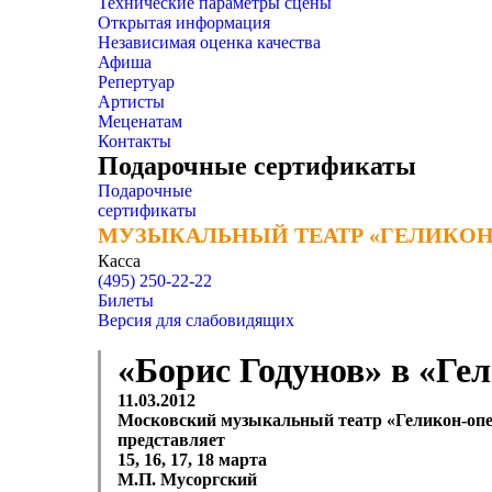
Технические параметры сцены
Открытая информация
Независимая оценка качества
Афиша
Репертуар
Артисты
Меценатам
Контакты
Подарочные сертификаты
Подарочные
сертификаты
МУЗЫКАЛЬНЫЙ ТЕАТР «ГЕЛИКОН
МУЗЫКАЛЬНЫЙ ТЕАТР «ГЕЛИКОН
Касса
(495) 250-22-22
Билеты
Версия для слабовидящих
«Борис Годунов» в «Ге
11.03.2012
Московский музыкальный театр «Геликон-опе
представляет
15, 16, 17, 18 марта
М.П. Мусоргский