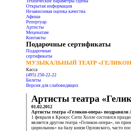
Технические параметры сцены
Открытая информация
Независимая оценка качества
Афиша
Репертуар
Артисты
Меценатам
Контакты
Подарочные сертификаты
Подарочные
сертификаты
МУЗЫКАЛЬНЫЙ ТЕАТР «ГЕЛИКОН
МУЗЫКАЛЬНЫЙ ТЕАТР «ГЕЛИКОН
Касса
(495) 250-22-22
Билеты
Версия для слабовидящих
Артисты театра «Гелик
01.02.2012
Артисты театра «Геликон-опера» поздравили
1 февраля в Крокус Сити Холле состоялся празд
является другом театра «Геликон-опера», он пр
цирюльник» на балу князя Орловского, часто по