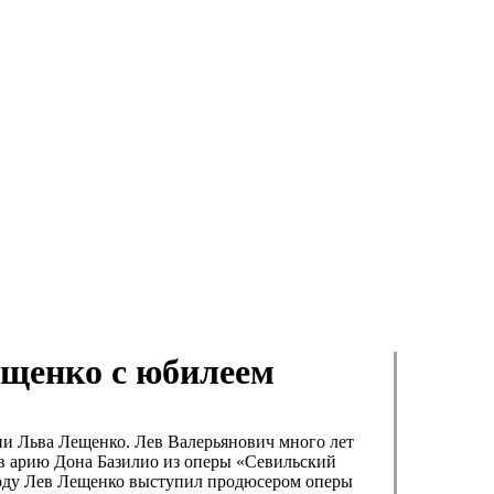
ещенко с юбилеем
ии Льва Лещенко. Лев Валерьянович много лет
ив арию Дона Базилио из оперы «Севильский
 году Лев Лещенко выступил продюсером оперы