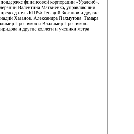
 поддержке финансовой корпорации «Уралсиб».
Федерации Валентина Матвиенко, управляющий
 председатель КПРФ Генадий Зюганов и другие
ннадий Хазанов, Александра Пахмутова, Тамара
адимир Пресняков и Владимир Пресняков-
иридова и другие коллеги и ученики мэтра