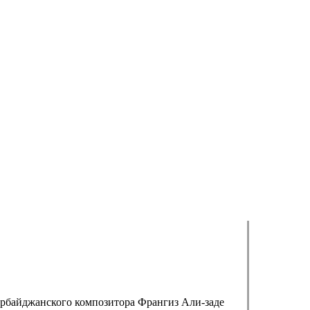
зербайджанского композитора Франгиз Али-заде