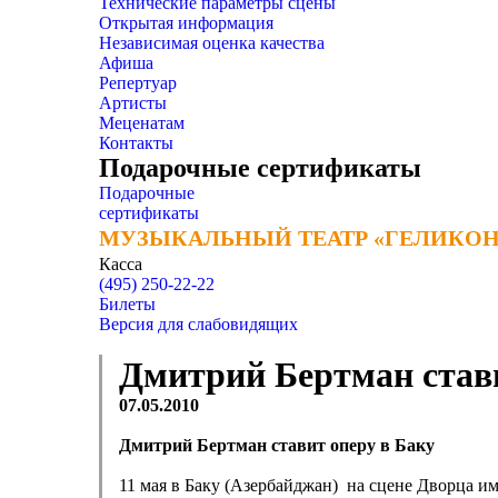
Технические параметры сцены
Открытая информация
Независимая оценка качества
Афиша
Репертуар
Артисты
Меценатам
Контакты
Подарочные сертификаты
Подарочные
сертификаты
МУЗЫКАЛЬНЫЙ ТЕАТР «ГЕЛИКОН
МУЗЫКАЛЬНЫЙ ТЕАТР «ГЕЛИКОН
Касса
(495) 250-22-22
Билеты
Версия для слабовидящих
Дмитрий Бертман стави
07.05.2010
Дмитрий Бертман ставит оперу в Баку
11 мая в Баку (Азербайджан) на сцене Дворца и