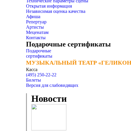
Технические параметры сцены
Открытая информация
Независимая оценка качества
Афиша
Репертуар
Артисты
Меценатам
Контакты
Подарочные сертификаты
Подарочные
сертификаты
МУЗЫКАЛЬНЫЙ ТЕАТР «ГЕЛИКОН
МУЗЫКАЛЬНЫЙ ТЕАТР «ГЕЛИКОН
Касса
(495) 250-22-22
Билеты
Версия для слабовидящих
Новости