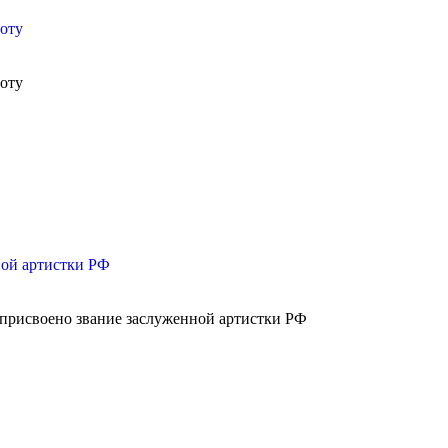
оту
оту
ной артистки РФ
присвоено звание заслуженной артистки РФ