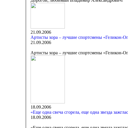
Дорогой, любимый Владимир Александрович!
21.09.2006
Артисты хора – лучшие спортсмены «Геликон-О
21.09.2006
Артисты хора – лучшие спортсмены «Геликон-О
18.09.2006
«Еще одна свеча сгорела, еще одна звезда зажгла
18.09.2006
«Еще одна свеча сгорела, еще одна звезда зажгл