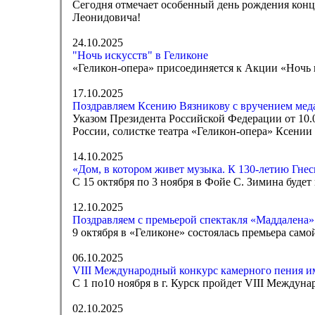
Сегодня отмечает особенный день рождения кон
Леонидовича!
24.10.2025
"Ночь искусств" в Геликоне
«Геликон-опера» присоединяется к Акции «Ночь и
17.10.2025
Поздравляем Ксению Вязникову с вручением медал
Указом Президента Российской Федерации от 10
России, солистке театра «Геликон-опера» Ксении 
14.10.2025
«Дом, в котором живет музыка. К 130-летию Гне
С 15 октября по 3 ноября в Фойе С. Зимина буде
12.10.2025
Поздравляем с премьерой спектакля «Маддалена»
9 октября в «Геликоне» состоялась премьера сам
06.10.2025
VIII Международный конкурс камерного пения и
С 1 по10 ноября в г. Курск пройдет VIII Междун
02.10.2025