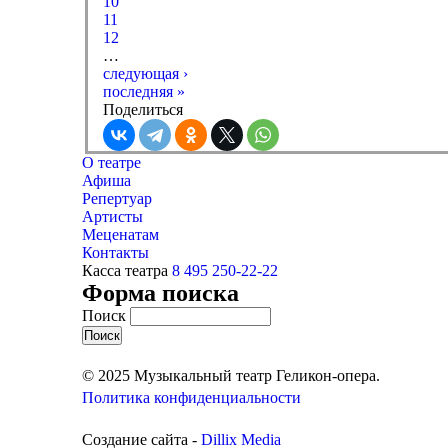
10
11
12
…
следующая ›
последняя »
Поделиться
О театре
Афиша
Репертуар
Артисты
Меценатам
Контакты
Касса театра
8 495 250-22-22
Форма поиска
Поиск
© 2025 Музыкальный театр Геликон-опера.
Политика конфиденциальности
Создание сайта -
Dillix Media