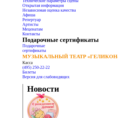
Технические параметры сцены
Открытая информация
Независимая оценка качества
Афиша
Репертуар
Артисты
Меценатам
Контакты
Подарочные сертификаты
Подарочные
сертификаты
МУЗЫКАЛЬНЫЙ ТЕАТР «ГЕЛИКОН
МУЗЫКАЛЬНЫЙ ТЕАТР «ГЕЛИКОН
Касса
(495) 250-22-22
Билеты
Версия для слабовидящих
Новости