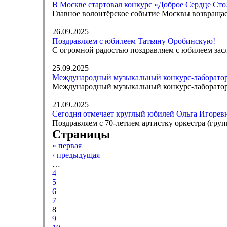
В Москве стартовал конкурс «Доброе Сердце Ст
Главное волонтёрское событие Москвы возвращае
26.09.2025
Поздравляем с юбилеем Татьяну Оробинскую!
С огромной радостью поздравляем с юбилеем зас
25.09.2025
Международный музыкальный конкурс-лаборатор
Международный музыкальный конкурс-лаборатория
21.09.2025
Сегодня отмечает круглый юбилей Ольга Игорев
Поздравляем с 70-летием артистку оркестра (гру
Страницы
« первая
‹ предыдущая
…
4
5
6
7
8
9