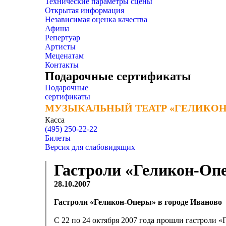
Технические параметры сцены
Открытая информация
Независимая оценка качества
Афиша
Репертуар
Артисты
Меценатам
Контакты
Подарочные сертификаты
Подарочные
сертификаты
МУЗЫКАЛЬНЫЙ ТЕАТР «ГЕЛИКОН
МУЗЫКАЛЬНЫЙ ТЕАТР «ГЕЛИКОН
Касса
(495) 250-22-22
Билеты
Версия для слабовидящих
Гастроли «Геликон-Опе
28.10.2007
Гастроли «Геликон-Оперы» в городе Иваново
С 22 по 24 октября 2007 года прошли гастроли 