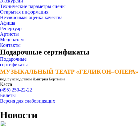
Экскурсии
Технические параметры сцены
Открытая информация
Независимая оценка качества
Афиша
Репертуар
Артисты
Меценатам
Контакты
Подарочные сертификаты
Подарочные
сертификаты
МУЗЫКАЛЬНЫЙ ТЕАТР «ГЕЛИКОН–ОПЕРА
МУЗЫКАЛЬНЫЙ ТЕАТР «ГЕЛИКОН–ОПЕРА
под руководством Дмитрия Бертмана
Касса
(495) 250-22-22
Билеты
Версия для слабовидящих
Новости