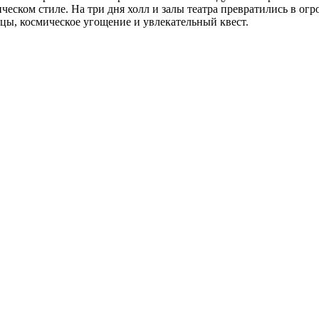
ческом стиле. На три дня холл и залы театра превратились в ог
нцы, космическое угощение и увлекательный квест.