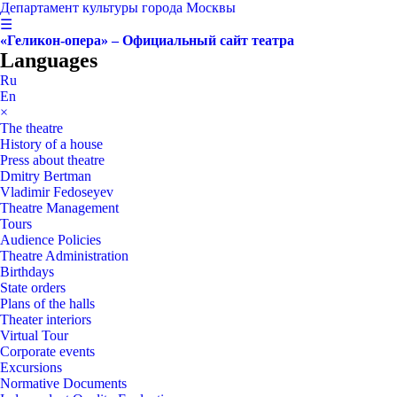
Департамент культуры города Москвы
☰
«Геликон-опера» – Официальный сайт театра
Languages
Ru
En
×
The theatre
History of a house
Press about theatre
Dmitry Bertman
Vladimir Fedoseyev
Theatre Management
Tours
Audience Policies
Theatre Administration
Birthdays
State orders
Plans of the halls
Theater interiors
Virtual Tour
Corporate events
Excursions
Normative Documents