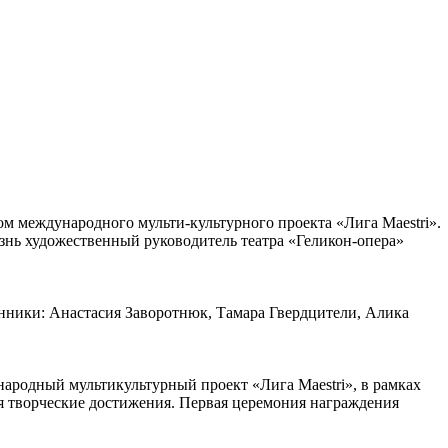
том международного мульти-культурного проекта «Лига Maestri».
знь художественный руководитель театра «Геликон-опера»
онники: Анастасия Заворотнюк, Тамара Гвердцители, Алика
ародный мультикультурный проект «Лига Maestri», в рамках
я творческие достижения. Первая церемония награждения