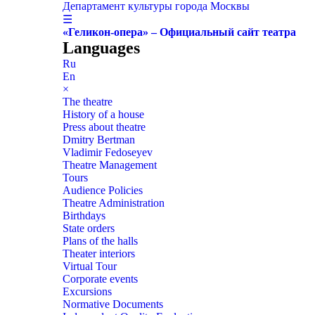
Департамент культуры города Москвы
☰
«Геликон-опера» – Официальный сайт театра
Languages
Ru
En
×
The theatre
History of a house
Press about theatre
Dmitry Bertman
Vladimir Fedoseyev
Theatre Management
Tours
Audience Policies
Theatre Administration
Birthdays
State orders
Plans of the halls
Theater interiors
Virtual Tour
Corporate events
Excursions
Normative Documents