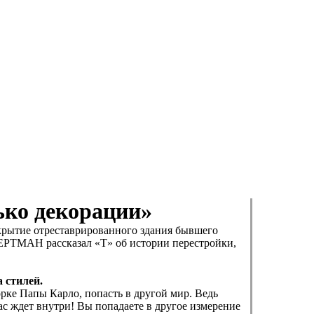
ько декорации»
крытие отреставрированного здания бывшего
БЕРТМАН рассказал «Т» об истории перестройки,
 стилей.
орке Папы Карло, попасть в другой мир. Ведь
ас ждет внутри! Вы попадаете в другое измерение