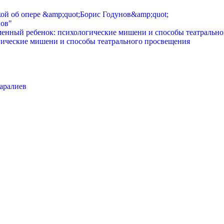
нов"
огические мишени и способы театрального просвещения