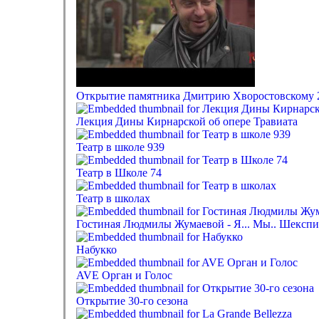
Открытие памятника Дмитрию Хворостовскому 
Лекция Дины Кирнарской об опере Травиата
Театр в школе 939
Театр в Школе 74
Театр в школах
Гостиная Людмилы Жумаевой - Я... Мы.. Шекспир
Набукко
AVE Орган и Голос
Открытие 30-го сезона