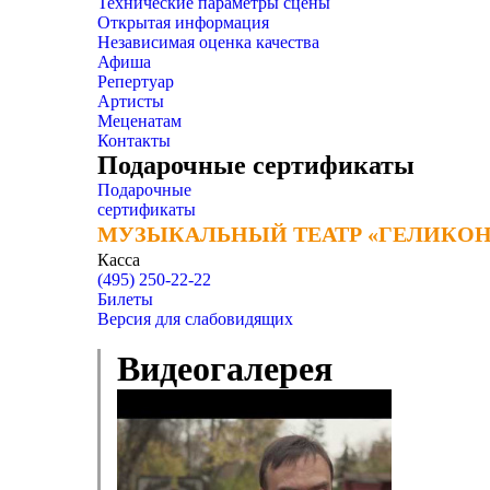
Технические параметры сцены
Открытая информация
Независимая оценка качества
Афиша
Репертуар
Артисты
Меценатам
Контакты
Подарочные сертификаты
Подарочные
сертификаты
МУЗЫКАЛЬНЫЙ ТЕАТР «ГЕЛИКОН
МУЗЫКАЛЬНЫЙ ТЕАТР «ГЕЛИКОН
Касса
(495) 250-22-22
Билеты
Версия для слабовидящих
Видеогалерея