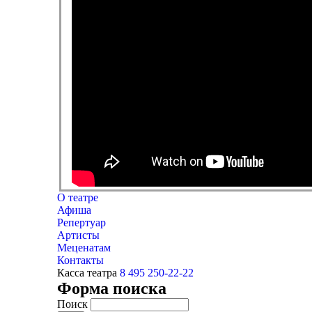
О театре
Афиша
Репертуар
Артисты
Меценатам
Контакты
Касса театра
8 495 250-22-22
Форма поиска
Поиск