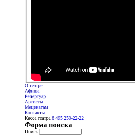
О театре
Афиша
Репертуар
Артисты
Меценатам
Контакты
Касса театра
8 495 250-22-22
Форма поиска
Поиск