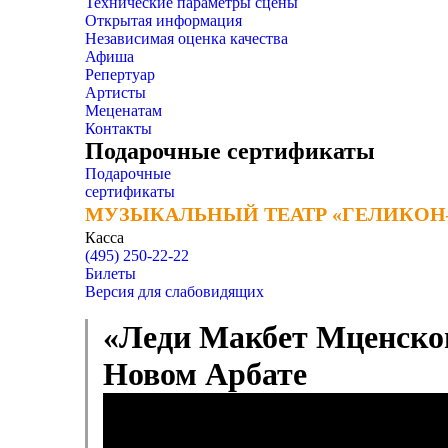
Технические параметры сцены
Открытая информация
Независимая оценка качества
Афиша
Репертуар
Артисты
Меценатам
Контакты
Подарочные сертификаты
Подарочные
сертификаты
МУЗЫКАЛЬНЫЙ ТЕАТР «ГЕЛИКОН
МУЗЫКАЛЬНЫЙ ТЕАТР «ГЕЛИКОН
Касса
(495) 250-22-22
Билеты
Версия для слабовидящих
«Леди Макбет Мценского
Новом Арбате