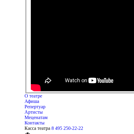
О театре
Афиша
Репертуар
Артисты
Меценатам
Контакты
Касса театра
8 495 250-22-22