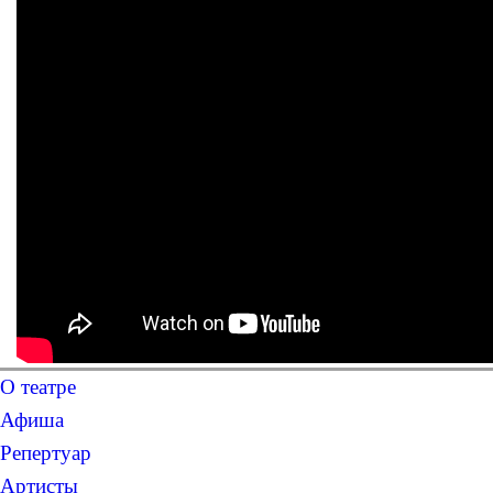
О театре
Афиша
Репертуар
Артисты