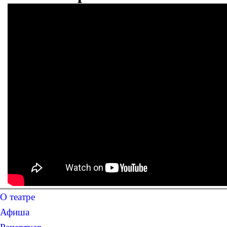
О театре
Афиша