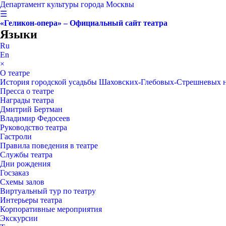
Департамент культуры города Москвы
☰
«Геликон-опера» – Официальный сайт театра
Языки
Ru
En
×
О театре
История городской усадьбы Шаховских-Глебовых-Стрешневых 
Пресса о театре
Награды театра
Дмитрий Бертман
Владимир Федосеев
Руководство театра
Гастроли
Правила поведения в театре
Службы театра
Дни рождения
Госзаказ
Схемы залов
Виртуальный тур по театру
Интерьеры театра
Корпоративные мероприятия
Экскурсии