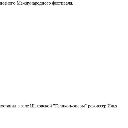
ндиозного Международного фестиваля.
поставил в зале Шаховской "Геликон-оперы" режиссер Илья