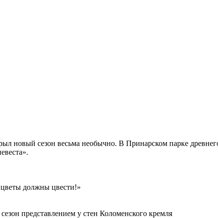
ткрыл новый сезон весьма необычно. В Принарском парке древне
евеста».
 цветы должны цвести!»
сезон представлением у стен Коломенского кремля