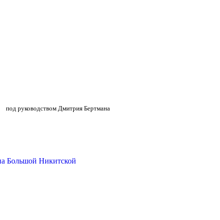
»
»
под руководством Дмитрия Бертмана
на Большой Никитской