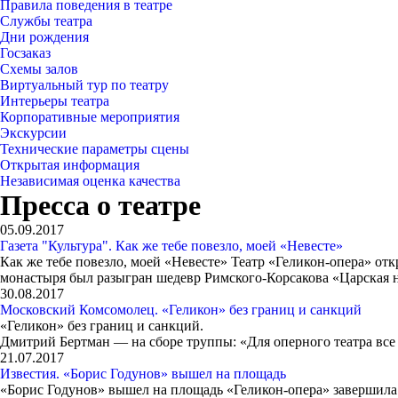
Правила поведения в театре
Службы театра
Дни рождения
Госзаказ
Схемы залов
Виртуальный тур по театру
Интерьеры театра
Корпоративные мероприятия
Экскурсии
Технические параметры сцены
Открытая информация
Независимая оценка качества
Пресса о театре
05.09.2017
Газета "Культура". Как же тебе повезло, моей «Невесте»
Как же тебе повезло, моей «Невесте» Театр «Геликон-опера» о
монастыря был разыгран шедевр Римского-Корсакова «Царская н
30.08.2017
Московский Комсомолец. «Геликон» без границ и санкций
«Геликон» без границ и санкций.
Дмитрий Бертман — на сборе труппы: «Для оперного театра все
21.07.2017
Известия. «Борис Годунов» вышел на площадь
«Борис Годунов» вышел на площадь «Геликон-опера» завершила 