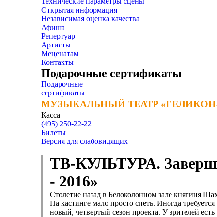
Технические параметры сцены
Открытая информация
Независимая оценка качества
Афиша
Репертуар
Артисты
Меценатам
Контакты
Подарочные сертификаты
Подарочные
сертификаты
МУЗЫКАЛЬНЫЙ ТЕАТР «ГЕЛИКОН
МУЗЫКАЛЬНЫЙ ТЕАТР «ГЕЛИКОН
Касса
(495) 250-22-22
Билеты
Версия для слабовидящих
​ТВ-КУЛЬТУРА. Заверш
- 2016»
Столетие назад в Белоколонном зале княгиня Шах
На кастинге мало просто спеть. Иногда требуетс
новый, четвертый сезон проекта. У зрителей ест