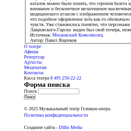
каталок можно было понять, что героиня балета з
внимание и бесконечное мельтешение высвечивающ
медицинского атласов с изображением человеческо
что подобное оформление хоть как-то обозначал
чувств. Уже становилось понятно, что персонаж
Лавровского-Гарсиа виден был свой почерк, неже
Источник:
Московский Комсомолец
Автор: Павел Ященков
О театре
Афиша
Репертуар
Артисты
Меценатам
Контакты
Касса театра
8 495 250-22-22
Форма поиска
Поиск
© 2025 Музыкальный театр Геликон-опера.
Политика конфиденциальности
Создание сайта -
Dillix Media