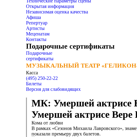
Технические параметры сцены
Открытая информация
Независимая оценка качества
Афиша
Репертуар
Артисты
Меценатам
Контакты
Подарочные сертификаты
Подарочные
сертификаты
МУЗЫКАЛЬНЫЙ ТЕАТР «ГЕЛИКОН
МУЗЫКАЛЬНЫЙ ТЕАТР «ГЕЛИКОН
Касса
(495) 250-22-22
Билеты
Версия для слабовидящих
МК: Умершей актрисе В
Умершей актрисе Вере 
Кома от любви
В рамках «Сезонов Михаила Лавровского», знаме
показали премьеру двух балетов.