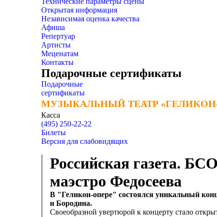
Технические параметры сцены
Открытая информация
Независимая оценка качества
Афиша
Репертуар
Артисты
Меценатам
Контакты
Подарочные сертификаты
Подарочные
сертификаты
МУЗЫКАЛЬНЫЙ ТЕАТР «ГЕЛИКОН
МУЗЫКАЛЬНЫЙ ТЕАТР «ГЕЛИКОН
Касса
(495) 250-22-22
Билеты
Версия для слабовидящих
Российская газета. БСО
маэстро Федосеева
В "Геликон-опере" состоялся уникальный конц
и Бородина.
Своеобразной увертюрой к концерту стало откры