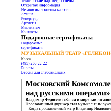
Технические параметры сцены
Открытая информация
Независимая оценка качества
Афиша
Репертуар
Артисты
Меценатам
Контакты
Подарочные сертификаты
Подарочные
сертификаты
МУЗЫКАЛЬНЫЙ ТЕАТР «ГЕЛИКОН
МУЗЫКАЛЬНЫЙ ТЕАТР «ГЕЛИКОН
Касса
(495) 250-22-22
Билеты
Версия для слабовидящих
Московский Комсомолец
над русскими операми»
Владимир Федосеев: «Зачем в мире так изгаля
Прославленный дирижер стал музыкальным руков
...Когда прославленный мэтр Владимир Иванович