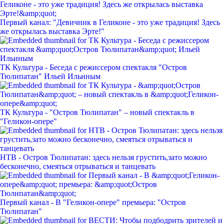
Первый канал: "Девичник в Геликоне - это уже традиция! Здесь
же открылась выставка Эрте!"
ТК Культура - Беседа с режиссером спектакля "Остров
Тюлипатан" Ильей Ильиным
ТК Культура - "Остров Тюлипатан" – новый спектакль в
"Геликон-опере"
НТВ - Остров Тюлипатан: здесь нельзя грустить,зато можно
бесконечно, смеяться отрываться и танцевать
Первый канал - В "Геликон-опере" премьера: "Остров
Тюлипатан"