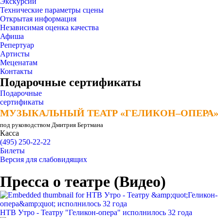
Экскурсии
Технические параметры сцены
Открытая информация
Независимая оценка качества
Афиша
Репертуар
Артисты
Меценатам
Контакты
Подарочные сертификаты
Подарочные
сертификаты
МУЗЫКАЛЬНЫЙ ТЕАТР «ГЕЛИКОН–ОПЕРА
МУЗЫКАЛЬНЫЙ ТЕАТР «ГЕЛИКОН–ОПЕРА
под руководством Дмитрия Бертмана
Касса
(495) 250-22-22
Билеты
Версия для слабовидящих
Пресса о театре (Видео)
НТВ Утро - Театру "Геликон-опера" исполнилось 32 года