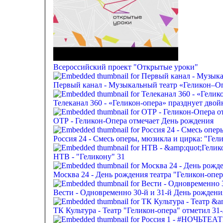
Всероссийский проект "Открытые уроки"
Первый канал - Музыкальный театр «Геликон–Опе
Телеканал 360 - «Геликон-опера» празднует двойн
ОТР - Геликон-Опера отмечает День рождения
Россия 24 - Смесь оперы, мюзикла и цирка: "Гел
НТВ - "Геликону" 31
Москва 24 - День рождения театра "Геликон-опер
Вести - Одновременно 30-й и 31-й День рождени
ТК Культура - Театр "Геликон-опера" отметил 31