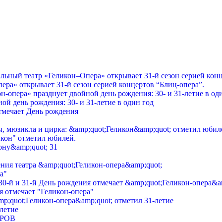
ра» открывает 31-й сезон серией концертов “Блиц-опера”.
ой день рождения: 30- и 31-летие в один год
икон" отметил юбилей.
а"
я отмечает "Геликон-опера"
-летие