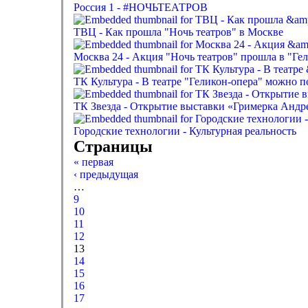
Россия 1 - #НОЧЬТЕАТРОВ
ТВЦ - Как прошла "Ночь театров" в Москве
Москва 24 - Акция "Ночь театров" прошла в "Ге
ТК Культура - В театре "Геликон-опера" можно 
ТК Звезда - Открытие выставки «Гримерка Анд
Городские технологии - Культурная реальность
Страницы
« первая
‹ предыдущая
…
9
10
11
12
13
14
15
16
17