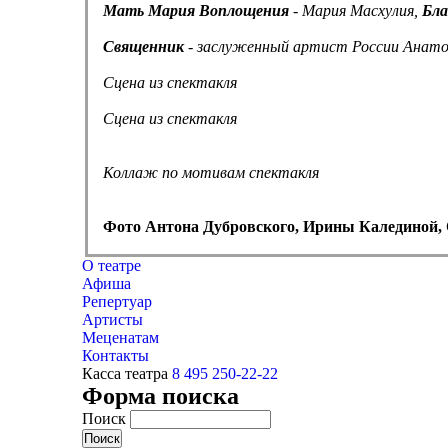
Мать Мария Воплощения
- Мария Масхулия,
Бл
Священник
- заслуженный артист России Анато
Сцена из спектакля
Сцена из спектакля
Коллаж по мотивам спектакля
Фото Антона Дубровского, Ирины Калединой,
О театре
Афиша
Репертуар
Артисты
Меценатам
Контакты
Касса театра
8 495 250-22-22
Форма поиска
Поиск