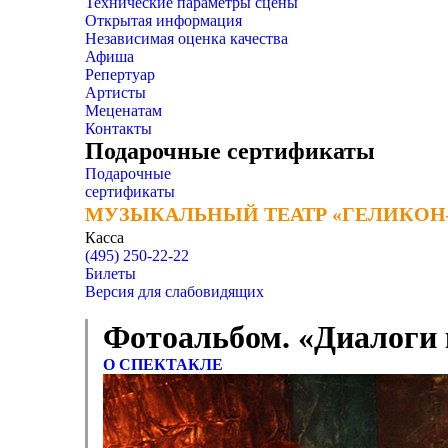
Технические параметры сцены
Открытая информация
Независимая оценка качества
Афиша
Репертуар
Артисты
Меценатам
Контакты
Подарочные сертификаты
Подарочные
сертификаты
МУЗЫКАЛЬНЫЙ ТЕАТР «ГЕЛИКОН
МУЗЫКАЛЬНЫЙ ТЕАТР «ГЕЛИКОН
Касса
(495) 250-22-22
Билеты
Версия для слабовидящих
Фотоальбом. «Диалоги
О СПЕКТАКЛЕ