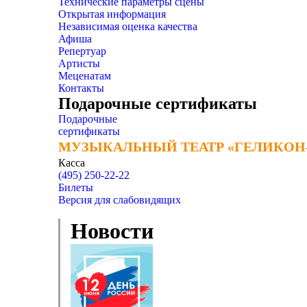
Технические параметры сцены
Открытая информация
Независимая оценка качества
Афиша
Репертуар
Артисты
Меценатам
Контакты
Подарочные сертификаты
Подарочные
сертификаты
МУЗЫКАЛЬНЫЙ ТЕАТР «ГЕЛИКОН
МУЗЫКАЛЬНЫЙ ТЕАТР «ГЕЛИКОН
Касса
(495) 250-22-22
Билеты
Версия для слабовидящих
Новости