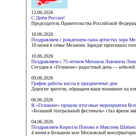
12.06.2026
С Днём России!
Председатель Правительства Российской Федера
10.06.2026
Поздравляем с рождением сына артистку хора Ме
10 июня в семье Мелании Заридзе произошло по
10.06.2026
Поздравляем с 75-летием Михаила Львовича Лив
Сегодня в «Геликоне» радостный день — юбилей
09.06.2026
График работы кассы в праздничные дни
Дорогие зрители, обращаем ваше внимание на изм
06.06.2026
В «Геликоне» прошли итоговые мероприятия Все
«Большой театральный фестиваль» стал ярким за
04.06.2026
Поздравляем Кирилла Попова и Максима Шабано
4 июня в Большом зале Московской консерватор