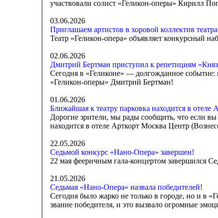
участвовали солист «Геликон-оперы» Кирилл П
03.06.2026
Приглашаем артистов в хоровой коллектив театра
Театр «Геликон-опера» объявляет конкурсный наб
02.06.2026
Дмитрий Бертман приступил к репетициям «Княз
Сегодня в «Геликоне» — долгожданное событие: 
«Геликон-оперы» Дмитрий Бертман!
01.06.2026
Ближайшая к театру парковка находится в отеле 
Дорогие зрители, мы рады сообщить, что если вы
находится в отеле Арткорт Москва Центр (Вознесе
22.05.2026
Седьмой конкурс «Нано-Опера» завершен!
22 мая фееричным гала-концертом завершился С
21.05.2026
Седьмая «Нано-Опера» назвала победителей!
Сегодня было жарко не только в городе, но и в 
звание победителя, и это вызвало огромные эмоц