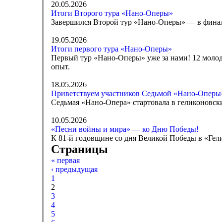
20.05.2026
Итоги Второго тура «Нано-Оперы»
Завершился Второй тур «Нано-Оперы» — в финал
19.05.2026
Итоги первого тура «Нано-Оперы»
Первый тур «Нано-Оперы» уже за нами! 12 моло
опыт.
18.05.2026
Приветствуем участников Седьмой «Нано-Оперы
Седьмая «Нано-Опера» стартовала в геликоновски
10.05.2026
«Песни войны и мира» — ко Дню Победы!
К 81-й годовщине со дня Великой Победы в «Гел
Страницы
« первая
‹ предыдущая
1
2
3
4
5