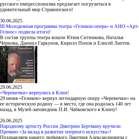
русского импрессионизма предлагает погрузиться в
удивительный мир Стравинского!
30.06.2025
III Молодежная программа театра «Геликон-опера» и АНО «Арт-
Гелиос» подвела итоги!
В состав труппы театра вошли Юлия Ситникова, Наталья
Чернова, Даниил Гаркунов, Кирилл Попов и Елисей Лаптев.
29.06.2025
«Черевички» вернулись в Клин!
29 июня «Геликон» вернул легендарную оперу «Черевички» на
ее историческую родину — в место, где она родилась 140 лет
назад, в Музей-заповедник П.И. Чайковского в Клину!
26.06.2025
Народному артисту России Дмитрию Бертману вручили
Премию «За вклад в развитие оперного искусства»!
Поздравляем нашего любимого Дмитрия Александровича с