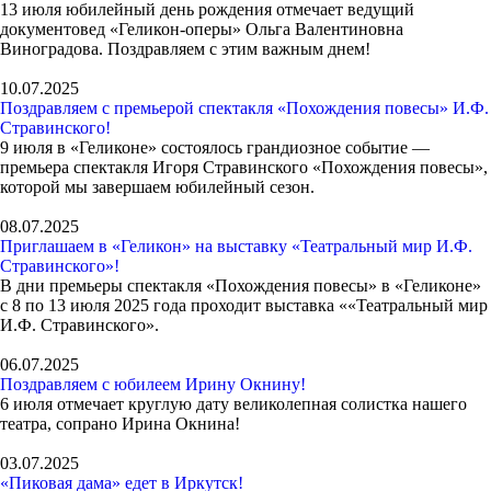
13 июля юбилейный день рождения отмечает ведущий
документовед «Геликон-оперы» Ольга Валентиновна
Виноградова. Поздравляем с этим важным днем!
10.07.2025
Поздравляем с премьерой спектакля «Похождения повесы» И.Ф.
Стравинского!
9 июля в «Геликоне» состоялось грандиозное событие —
премьера спектакля Игоря Стравинского «Похождения повесы»,
которой мы завершаем юбилейный сезон.
08.07.2025
Приглашаем в «Геликон» на выставку «Театральный мир И.Ф.
Стравинского»!
В дни премьеры спектакля «Похождения повесы» в «Геликоне»
с 8 по 13 июля 2025 года проходит выставка ««Театральный мир
И.Ф. Стравинского».
06.07.2025
Поздравляем с юбилеем Ирину Окнину!
6 июля отмечает круглую дату великолепная солистка нашего
театра, сопрано Ирина Окнина!
03.07.2025
«Пиковая дама» едет в Иркутск!