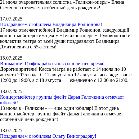
21 июля очаровательная солистка «Геликон-оперы» Елена
Семенова отмечает особенный день рождения!
17.07.2025
Поздравляем с юбилеем Владимира Родионова!
17 июля отмечает юбилей Владимир Родионов, заведующий
концертмейстерским цехом «Геликон-оперы»! Руководство и
коллектив театра от всей души поздравляют Владимира
Дмитриевича с 55-летием!
15.07.2025
Внимание! График работы кассы в летнее время!
Дорогие зрители! Касса театра не работает с 14 июля по 10
августа 2025 года. С 11 августа по 17 августа касса ждет вас с
12:00 до 19:00, а с 18 августа — ежедневно с 12:00 до 21:00.
13.07.2025
Концертмейстер группы флейт Дарья Галочкина отмечает
юбилей!
13 июля в «Геликоне» — еще один юбиляр! В этот день
концертмейстер группы флейт Дарья Галочкина отмечает
особенный день рождения!
13.07.2025
Поздравляем с юбилеем Ольгу Виноградову!