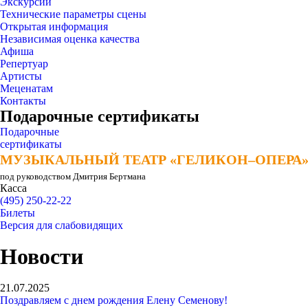
Экскурсии
Технические параметры сцены
Открытая информация
Независимая оценка качества
Афиша
Репертуар
Артисты
Меценатам
Контакты
Подарочные сертификаты
Подарочные
сертификаты
МУЗЫКАЛЬНЫЙ ТЕАТР «ГЕЛИКОН–ОПЕРА
МУЗЫКАЛЬНЫЙ ТЕАТР «ГЕЛИКОН–ОПЕРА
под руководством Дмитрия Бертмана
Касса
(495) 250-22-22
Билеты
Версия для слабовидящих
Новости
21.07.2025
Поздравляем с днем рождения Елену Семенову!