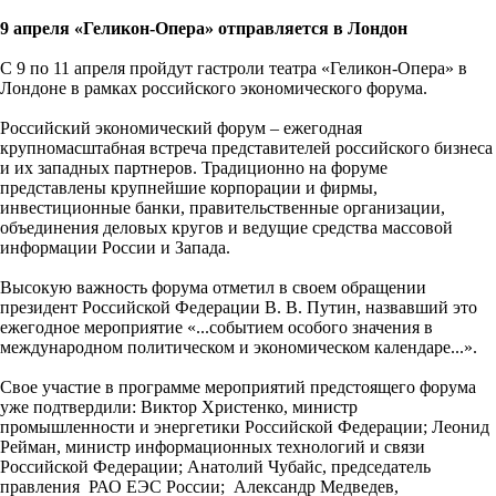
9 апреля «Геликон-Опера» отправляется в Лондон
С 9 по 11 апреля пройдут гастроли театра «Геликон-Опера» в
Лондоне в рамках российского экономического форума.
Российский экономический форум – ежегодная
крупномасштабная встреча представителей российского бизнеса
и их западных партнеров. Традиционно на форуме
представлены крупнейшие корпорации и фирмы,
инвестиционные банки, правительственные организации,
объединения деловых кругов и ведущие средства массовой
информации России и Запада.
Высокую важность форума отметил в своем обращении
президент Российской Федерации В. В. Путин, назвавший это
ежегодное мероприятие «...событием особого значения в
международном политическом и экономическом календаре...».
Свое участие в программе мероприятий предстоящего форума
уже подтвердили: Виктор Христенко, министр
промышленности и энергетики Российской Федерации; Леонид
Рейман, министр информационных технологий и связи
Российской Федерации; Анатолий Чубайс, председатель
правления РАО ЕЭС России; Александр Медведев,