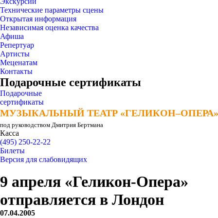
Экскурсии
Технические параметры сцены
Открытая информация
Независимая оценка качества
Афиша
Репертуар
Артисты
Меценатам
Контакты
Подарочные сертификаты
Подарочные
сертификаты
МУЗЫКАЛЬНЫЙ ТЕАТР «ГЕЛИКОН–ОПЕРА
МУЗЫКАЛЬНЫЙ ТЕАТР «ГЕЛИКОН–ОПЕРА
под руководством Дмитрия Бертмана
Касса
(495) 250-22-22
Билеты
Версия для слабовидящих
9 апреля «Геликон-Опера»
отправляется в Лондон
07.04.2005