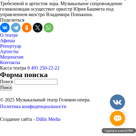
Требелевой и артистов хора. Музыкальное сопровождение
геликоновцам осуществит оркестр Юрия Башмета под
управлением маэстро Владимира Понькина.
Поделиться
О театре
Афиша
Репертуар
Артисты
Меценатам
Контакты
Касса театра
8 495 250-22-22
Форма поиска
Поиск
© 2025 Музыкальный театр Геликон-опера.
Политика конфиденциальности
Создание сайта -
Dillix Media
Сделано в amoCRM