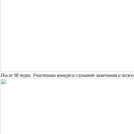
После III тура. Участники конкурса слушают замечания и пож