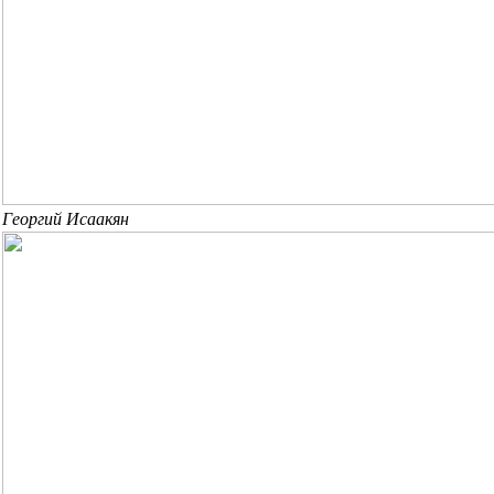
Георгий Исаакян