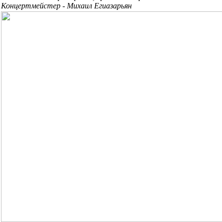
Концертмейстер - Михаил Егиазарьян