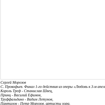
Сергей Морозов
С. Прокофьев. Финал 1-го действия из оперы «Любовь к 3-м апел
Король Треф - Станислав Швец,
Принц - Василий Ефимов,
Труффальдино - Вадим Летунов,
Панталон - Петр Морозов, артисты хора.