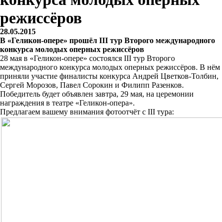
режиссёров
28.05.2015
В «Геликон-опере» прошёл III тур Второго международного
конкурса молодых оперных режиссёров
28 мая в «Геликон-опере» состоялся III тур Второго
международного конкурса молодых оперных режиссёров. В нём
приняли участие финалисты конкурса Андрей Цветков-Толбин,
Сергей Морозов, Павел Сорокин и Филипп Разенков.
Победитель будет объявлен завтра, 29 мая, на церемонии
награждения в театре «Геликон-опера».
Предлагаем вашему внимания фотоотчёт с III тура: