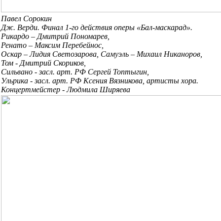
Павел Сорокин
Дж. Верди. Финал 1-го действия оперы «Бал-маскарад».
Рикардо – Дмитрий Пономарев,
Ренато – Максим Перебейнос,
Оскар – Лидия Светозарова, Самуэль – Михаил Никаноров,
Том - Дмитрий Скориков,
Сильвано - засл. арт. РФ Сергей Топтыгин,
Ульрика - засл. арт. РФ Ксения Вязникова, артисты хора.
Концертмейстер - Людмила Ширяева