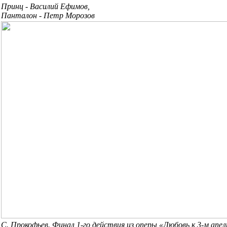
Принц - Василий Ефимов,
Панталон - Петр Морозов
С. Прокофьев. Финал 1-го действия из оперы «Любовь к 3-м апел