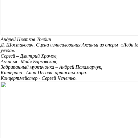
Андрей Цветков-Толбин
Д. Шостакович. Сцена изнасилования Аксиньи из оперы «Леди 
уезда».
Сергей – Дмитрий Хромов,
Аксинья –Майя Барковская,
Задрипанный мужичонка – Андрей Паламарчук,
Катерина –Анна Пегова, артисты хора.
Концертмейстер - Сергей Чечетко.