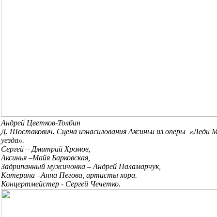
Андрей Цветков-Толбин
Д. Шостакович. Сцена изнасилования Аксиньи из оперы «Леди 
уезда».
Сергей – Дмитрий Хромов,
Аксинья –Майя Барковская,
Задрипанный мужичонка – Андрей Паламарчук,
Катерина –Анна Пегова, артисты хора.
Концертмейстер - Сергей Чечетко.