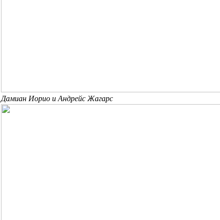
Дамиан Иорио и Андрейс Жагарс