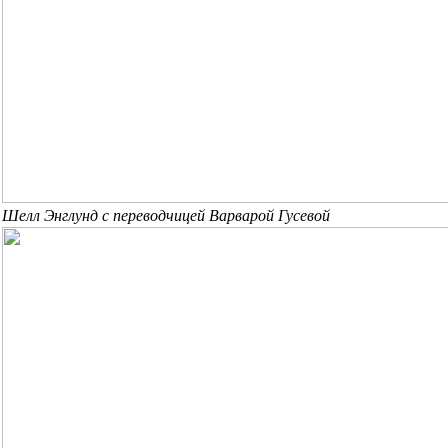
Шелл Энглунд с переводчицей Варварой Гусевой