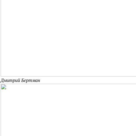
Дмитрий Бертман