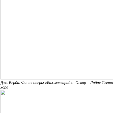
Дж. Верди. Финал оперы «Бал-маскарад».
Оскар – Лидия Свето
хора