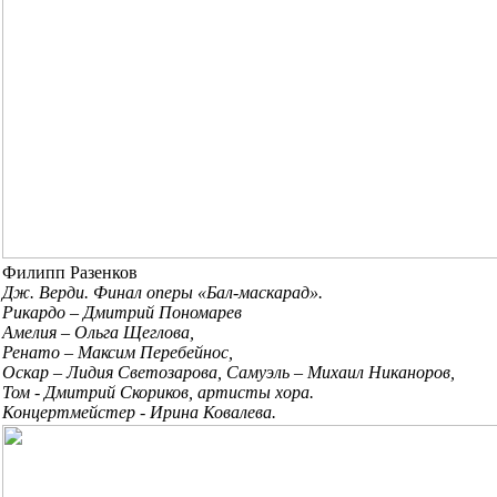
Филипп Разенков
Дж. Верди. Финал оперы «Бал-маскарад».
Рикардо – Дмитрий Пономарев
Амелия – Ольга Щеглова,
Ренато – Максим Перебейнос,
Оскар – Лидия Светозарова, Самуэль – Михаил Никаноров,
Том - Дмитрий Скориков, артисты хора.
Концертмейстер - Ирина Ковалева.