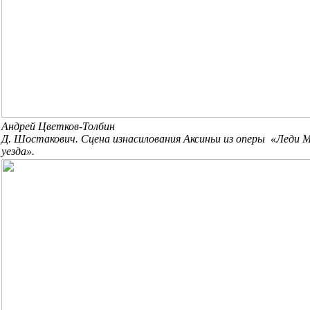
Андрей Цветков-Толбин
Д. Шостакович. Сцена изнасилования Аксиньи из оперы «Леди 
уезда».