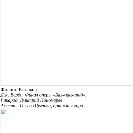
Филипп Разенков
Дж. Верди. Финал оперы «Бал-маскарад».
Рикардо–Дмитрий Пономарев
Амелия – Ольга Щеглова, артисты хора