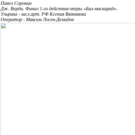
Павел Сорокин
Дж. Верди. Финал 1-го действия оперы «Бал-маскарад».
Ульрика - засл.арт. РФ Ксения Вязникова
Оператор - Максим Лосев-Демидов