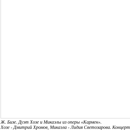
Ж. Бизе. Дуэт Хозе и Микаэлы из оперы «Кармен».
Хозе - Дмитрий Хромов, Микаэла - Лидия Светозарова. Концерт