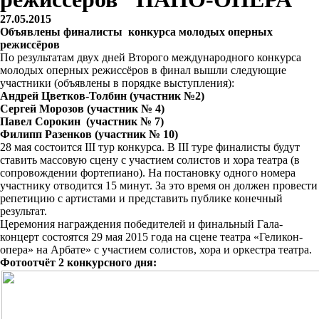
27.05.2015
Объявлены финалисты конкурса молодых оперных
режиссёров
По результатам двух дней Второго международного конкурса
молодых оперных режиссёров в финал вышли следующие
участники (объявлены в порядке выступления):
Андрей Цветков-Толбин (участник №2)
Сергей Морозов (участник № 4)
Павел Сорокин (участник № 7)
Филипп Разенков (участник № 10)
28 мая состоится III тур конкурса. В III туре финалисты будут
ставить массовую сцену с участием солистов и хора театра (в
сопровождении фортепиано). На постановку одного номера
участнику отводится 15 минут. За это время он должен провести
репетицию с артистами и представить публике конечный
результат.
Церемония награждения победителей и финальный Гала-
концерт состоятся 29 мая 2015 года на сцене театра «Геликон-
опера» на Арбате» с участием солистов, хора и оркестра театра.
Фотоотчёт 2 конкурсного дня: