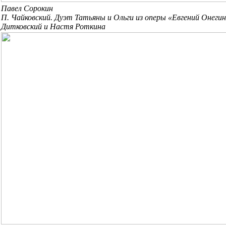
Павел Сорокин
П. Чайковский. Дуэт Татьяны и Ольги из оперы «Евгений Онеги
Дитковский и Настя Роткина