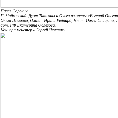
Павел Сорокин
П. Чайковский. Дуэт Татьяны и Ольги из оперы «Евгений Онегин
Ольга Щеглова, Ольга - Ирина Рейнард, Няня - Ольга Спицына, Л
арт. РФ Екатерина Облезова.
Концертмейстер - Сергей Чечетко