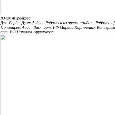
Юлия Журавкова
Дж. Верди. Дуэт Аиды и Радамеса из оперы «Аида». Радамес -
Пономарев, Аида - Засл. арт. РФ Марина Карпеченко. Концерт
арт. РФ
Наталья Арутюнова