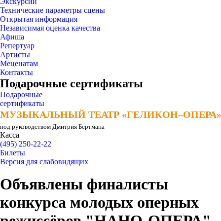
Экскурсии
Технические параметры сцены
Открытая информация
Независимая оценка качества
Афиша
Репертуар
Артисты
Меценатам
Контакты
Подарочные сертификаты
Подарочные
сертификаты
МУЗЫКАЛЬНЫЙ ТЕАТР «ГЕЛИКОН–ОПЕРА
МУЗЫКАЛЬНЫЙ ТЕАТР «ГЕЛИКОН–ОПЕРА
под руководством Дмитрия Бертмана
Касса
(495) 250-22-22
Билеты
Версия для слабовидящих
Объявлены финалисты
конкурса молодых оперных
режиссёров "НАНО-ОПЕРА"