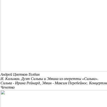
Андрей Цветков-Толбин
И. Кальман. Дуэт Сильвы и Эдвина из оперетты «Сильва».
Сильва - Ирина Рейнард, Эдвин - Максим Перебейнос. Концертм
Чечетко