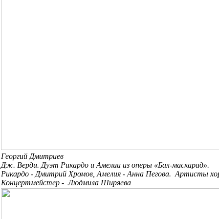
Георгий Дмитриев
Дж. Верди. Дуэт Рикардо и Амелии из оперы «Бал-маскарад».
Рикардо - Дмитрий Хромов, Амелия - Анна Пегова. Артисты хо
Концертмейстер - Людмила Ширяева