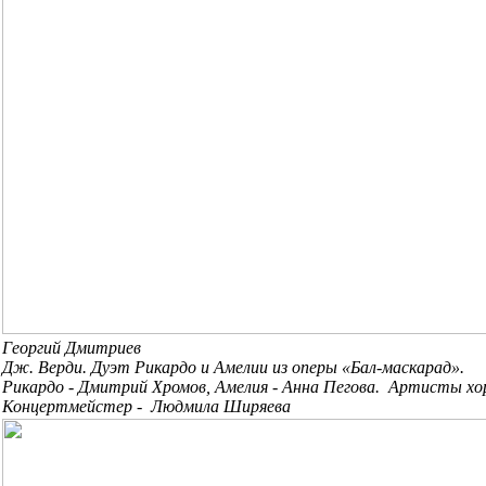
Георгий Дмитриев
Дж. Верди. Дуэт Рикардо и Амелии из оперы «Бал-маскарад».
Рикардо - Дмитрий Хромов, Амелия - Анна Пегова. Артисты хо
Концертмейстер - Людмила Ширяева