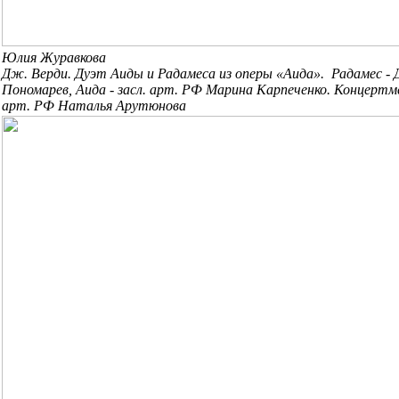
Юлия Журавкова
Дж. Верди. Дуэт Аиды и Радамеса из оперы «Аида». Радамес -
Пономарев, Аида - засл. арт. РФ Марина Карпеченко. Концертм
арт. РФ
Наталья Арутюнова