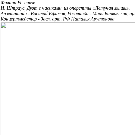
Филипп Разенков
И. Штраус. Дуэт с часиками из оперетты «Летучая мышь».
Айзенштайн - Василий Ефимов, Розалинда - Майя Барковская, а
Концертмейстер - Засл. арт. РФ Наталья Арутюнова