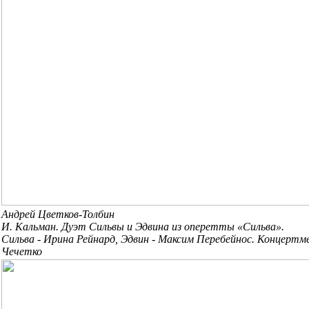
Андрей Цветков-Толбин
И. Кальман. Дуэт Сильвы и Эдвина из оперетты «Сильва».
Сильва - Ирина Рейнард, Эдвин - Максим Перебейнос. Концертм
Чечетко