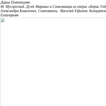
Дарья Потатурко
М. Мусоргский. Дуэт Марины и Самозванца из оперы «Борис Год
Александра Ковалевич, Самозванец - Василий Ефимов. Концерт
Егиазарьян