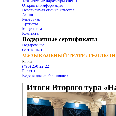
Технические параметры сцены
Открытая информация
Независимая оценка качества
Афиша
Репертуар
Артисты
Меценатам
Контакты
Подарочные сертификаты
Подарочные
сертификаты
МУЗЫКАЛЬНЫЙ ТЕАТР «ГЕЛИКОН
МУЗЫКАЛЬНЫЙ ТЕАТР «ГЕЛИКОН
Касса
(495) 250-22-22
Билеты
Версия для слабовидящих
Итоги Второго тура «