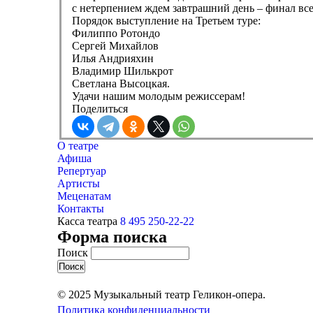
с нетерпением ждем завтрашний день – финал вс
Порядок выступление на Третьем туре:
Филиппо Ротондо
Сергей Михайлов
Илья Андрияхин
Владимир Шилькрот
Светлана Высоцкая.
Удачи нашим молодым режиссерам!
Поделиться
О театре
Афиша
Репертуар
Артисты
Меценатам
Контакты
Касса театра
8 495 250-22-22
Форма поиска
Поиск
© 2025 Музыкальный театр Геликон-опера.
Политика конфиденциальности