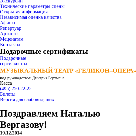
Экскурсии
Технические параметры сцены
Открытая информация
Независимая оценка качества
Афиша
Репертуар
Артисты
Меценатам
Контакты
Подарочные сертификаты
Подарочные
сертификаты
МУЗЫКАЛЬНЫЙ ТЕАТР «ГЕЛИКОН–ОПЕРА
МУЗЫКАЛЬНЫЙ ТЕАТР «ГЕЛИКОН–ОПЕРА
под руководством Дмитрия Бертмана
Касса
(495) 250-22-22
Билеты
Версия для слабовидящих
Поздравляем Наталью
Вергазову!
19.12.2014