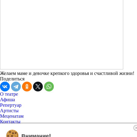
Желаем маме и девочке крепкого здоровья и счастливой жизни!
Поделиться
О театре
Афиша
Репертуар
Артисты
Меценатам
Контакты
Касса театра
8 495 250-22-22
Форма поиска
Внимание!