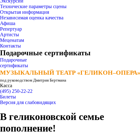
Экскурсии
Технические параметры сцены
Открытая информация
Независимая оценка качества
Афиша
Репертуар
Артисты
Меценатам
Контакты
Подарочные сертификаты
Подарочные
сертификаты
МУЗЫКАЛЬНЫЙ ТЕАТР «ГЕЛИКОН–ОПЕРА
МУЗЫКАЛЬНЫЙ ТЕАТР «ГЕЛИКОН–ОПЕРА
под руководством Дмитрия Бертмана
Касса
(495) 250-22-22
Билеты
Версия для слабовидящих
В геликоновской семье
пополнение!