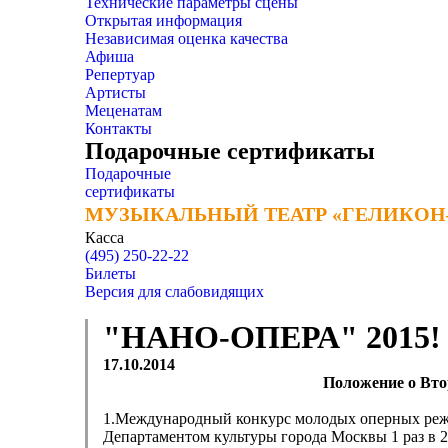
Технические параметры сцены
Открытая информация
Независимая оценка качества
Афиша
Репертуар
Артисты
Меценатам
Контакты
Подарочные сертификаты
Подарочные
сертификаты
МУЗЫКАЛЬНЫЙ ТЕАТР «ГЕЛИКОН
МУЗЫКАЛЬНЫЙ ТЕАТР «ГЕЛИКОН
Касса
(495) 250-22-22
Билеты
Версия для слабовидящих
"НАНО-ОПЕРА" 2015!
17.10.2014
Положение о Вт
1.Международный конкурс молодых оперных реж
Департаментом культуры города Москвы 1 раз в 2 