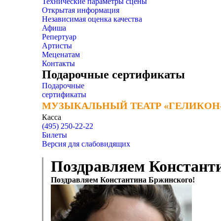
Технические параметры сцены
Открытая информация
Независимая оценка качества
Афиша
Репертуар
Артисты
Меценатам
Контакты
Подарочные сертификаты
Подарочные
сертификаты
МУЗЫКАЛЬНЫЙ ТЕАТР «ГЕЛИКОН
МУЗЫКАЛЬНЫЙ ТЕАТР «ГЕЛИКОН
Касса
(495) 250-22-22
Билеты
Версия для слабовидящих
Поздравляем Констант
Поздравляем Константина Бржинского!