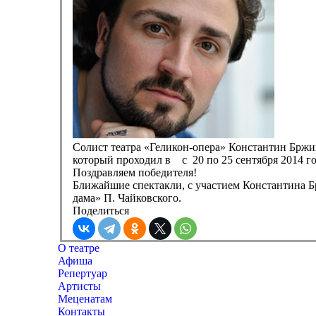
Солист театра «Геликон-опера» Константин Брж
который проходил в с 20 по 25 сентября 2014 г
Поздравляем победителя!
Ближайшие спектакли, с участием Константина Бр
дама» П. Чайковского.
Поделиться
О театре
Афиша
Репертуар
Артисты
Меценатам
Контакты