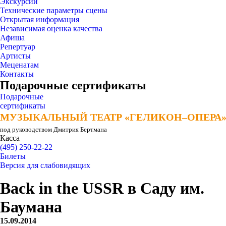
Экскурсии
Технические параметры сцены
Открытая информация
Независимая оценка качества
Афиша
Репертуар
Артисты
Меценатам
Контакты
Подарочные сертификаты
Подарочные
сертификаты
МУЗЫКАЛЬНЫЙ ТЕАТР «ГЕЛИКОН–ОПЕРА
МУЗЫКАЛЬНЫЙ ТЕАТР «ГЕЛИКОН–ОПЕРА
под руководством Дмитрия Бертмана
Касса
(495) 250-22-22
Билеты
Версия для слабовидящих
Back in the USSR в Саду им.
Баумана
15.09.2014