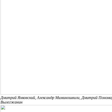
Дмитрий Янковский, Александр Миминошвили, Дмитрий Пономар
Вылегжанин