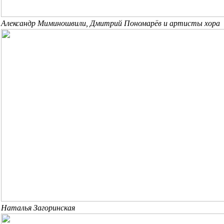
Александр Миминошвили, Дмитрий Пономарёв и артисты хора
Наталья Загоринская