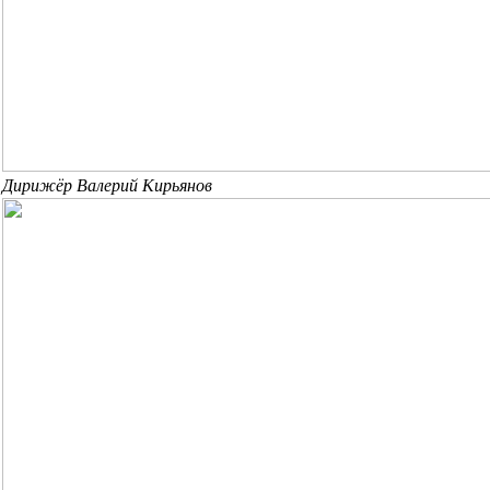
Дирижёр Валерий Кирьянов