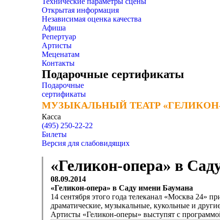
Технические параметры сцены
Открытая информация
Независимая оценка качества
Афиша
Репертуар
Артисты
Меценатам
Контакты
Подарочные сертификаты
Подарочные
сертификаты
МУЗЫКАЛЬНЫЙ ТЕАТР «ГЕЛИКОН
МУЗЫКАЛЬНЫЙ ТЕАТР «ГЕЛИКОН
Касса
(495) 250-22-22
Билеты
Версия для слабовидящих
«Геликон-опера» в Сад
08.09.2014
«Геликон-опера» в Саду имени Баумана
14 сентября этого года телеканал «Москва 24» пр
драматические, музыкальные, кукольные и другие 
Артисты «Геликон-оперы» выступят с программ