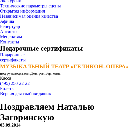
Экскурсии
Технические параметры сцены
Открытая информация
Независимая оценка качества
Афиша
Репертуар
Артисты
Меценатам
Контакты
Подарочные сертификаты
Подарочные
сертификаты
МУЗЫКАЛЬНЫЙ ТЕАТР «ГЕЛИКОН–ОПЕРА
МУЗЫКАЛЬНЫЙ ТЕАТР «ГЕЛИКОН–ОПЕРА
под руководством Дмитрия Бертмана
Касса
(495) 250-22-22
Билеты
Версия для слабовидящих
Поздравляем Наталью
Загоринскую
03.09.2014