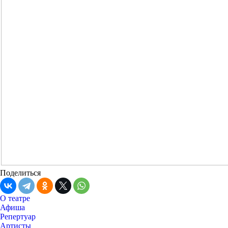
Поделиться
О театре
Афиша
Репертуар
Артисты