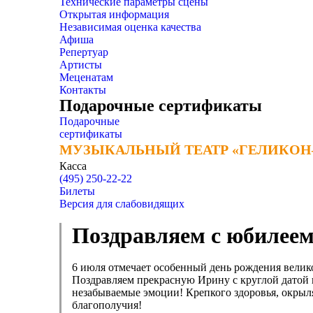
Технические параметры сцены
Открытая информация
Независимая оценка качества
Афиша
Репертуар
Артисты
Меценатам
Контакты
Подарочные сертификаты
Подарочные
сертификаты
МУЗЫКАЛЬНЫЙ ТЕАТР «ГЕЛИКОН
МУЗЫКАЛЬНЫЙ ТЕАТР «ГЕЛИКОН
Касса
(495) 250-22-22
Билеты
Версия для слабовидящих
Поздравляем с юбилее
6 июля отмечает особенный день рождения велик
Поздравляем прекрасную Ирину с круглой датой и
незабываемые эмоции! Крепкого здоровья, окрыл
благополучия!