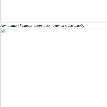
Артисты «Геликон-оперы» готовятся к флешмобу