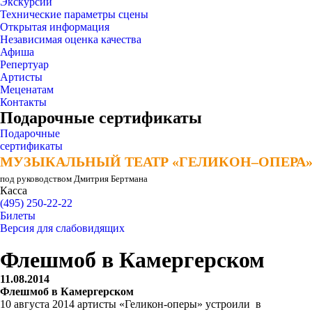
Экскурсии
Технические параметры сцены
Открытая информация
Независимая оценка качества
Афиша
Репертуар
Артисты
Меценатам
Контакты
Подарочные сертификаты
Подарочные
сертификаты
МУЗЫКАЛЬНЫЙ ТЕАТР «ГЕЛИКОН–ОПЕРА
МУЗЫКАЛЬНЫЙ ТЕАТР «ГЕЛИКОН–ОПЕРА
под руководством Дмитрия Бертмана
Касса
(495) 250-22-22
Билеты
Версия для слабовидящих
Флешмоб в Камергерском
11.08.2014
Флешмоб в Камергерском
10 августа 2014 артисты «Геликон-оперы» устроили в