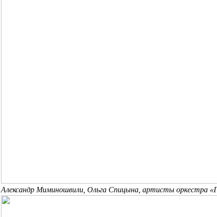
Александр Миминошвили, Ольга Спицына, артисты оркестра «Г