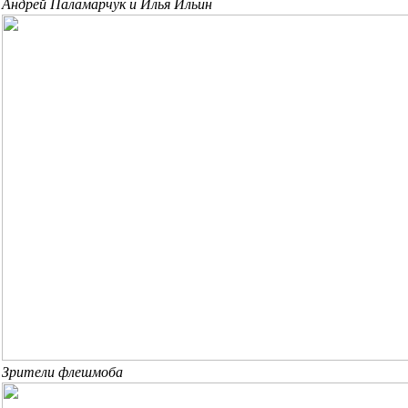
Андрей Паламарчук и Илья Ильин
Зрители флешмоба