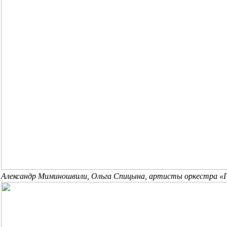
Александр Миминошвили, Ольга Спицына, артисты оркестра «Г