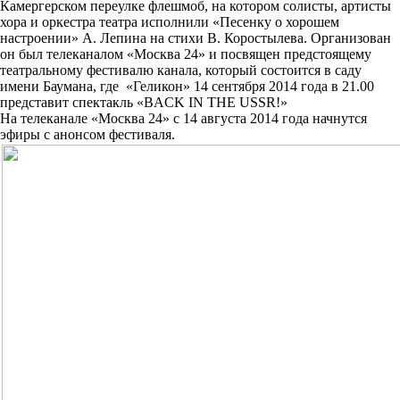
Камергерском переулке флешмоб, на котором солисты, артисты
хора и оркестра театра исполнили «Песенку о хорошем
настроении» А. Лепина на стихи В. Коростылева. Организован
он был телеканалом «Москва 24» и посвящен предстоящему
театральному фестивалю канала, который состоится в саду
имени Баумана, где «Геликон» 14 сентября 2014 года в 21.00
представит спектакль «BACK IN THE USSR!»
На телеканале «Москва 24» с 14 августа 2014 года начнутся
эфиры с анонсом фестиваля.