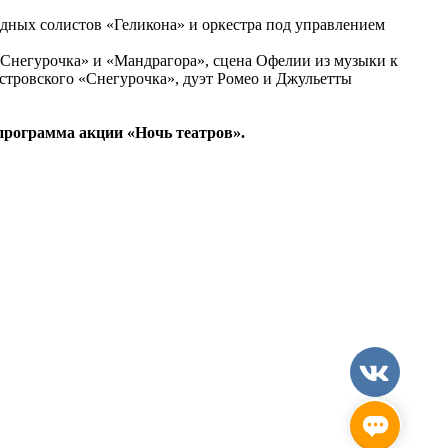
здных солистов «Геликона» и оркестра под управлением
«Снегурочка» и «Мандрагора», сцена Офелии из музыки к
стровского «Снегурочка», дуэт Ромео и Джульетты
я программа акции «Ночь театров».