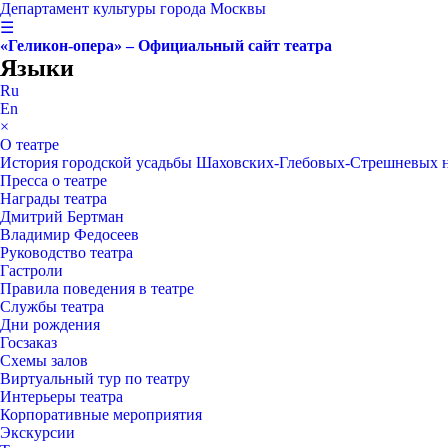
Департамент культуры города Москвы
☰
«Геликон-опера» – Официальный сайт театра
Языки
Ru
En
×
О театре
История городской усадьбы Шаховских-Глебовых-Стрешневых 
Пресса о театре
Награды театра
Дмитрий Бертман
Владимир Федосеев
Руководство театра
Гастроли
Правила поведения в театре
Службы театра
Дни рождения
Госзаказ
Схемы залов
Виртуальный тур по театру
Интерьеры театра
Корпоративные мероприятия
Экскурсии