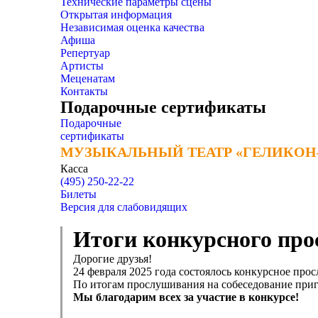
Технические параметры сцены
Открытая информация
Независимая оценка качества
Афиша
Репертуар
Артисты
Меценатам
Контакты
Подарочные сертификаты
Подарочные
сертификаты
МУЗЫКАЛЬНЫЙ ТЕАТР «ГЕЛИКОН
МУЗЫКАЛЬНЫЙ ТЕАТР «ГЕЛИКОН
Касса
(495) 250-22-22
Билеты
Версия для слабовидящих
Итоги конкурсного про
Дорогие друзья!
24 февраля 2025 года состоялось конкурсное про
По итогам прослушивания на собеседование при
Мы благодарим всех за участие в конкурсе!