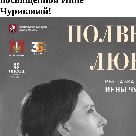
Чуриковой!