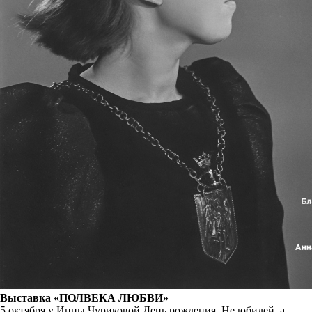
Выставка «ПОЛВЕКА ЛЮБВИ»
5 октября у Инны Чуриковой День рождения. Не юбилей, а