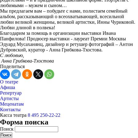
любимыми – мужем и сыном…
Мы предлагаем вам – побудьте с нами, полистаем семейный
альбом, рассказывающий о всеохватывающей, всесильной
любви великой женщины, великой артистки, Инны Чуриковой.
Любви длиной в полвека!
Благодарим за помощь в организации выставки Ивана
Панфилова! Продюсер выставки - лауреат Премии Москвы
Эдуард Мусаханянц, дизайнер и ретушер фотографий – Антон
Дубровский, куратор - Анна Грибкова-Тхостова.
С любовью,
Анна Грибкова-Тхостова
Поделиться
О театре
Афиша
Репертуар
Артисты
Меценатам
Контакты
Касса театра
8 495 250-22-22
Форма поиска
Поиск