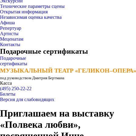
Экскурсии
Технические параметры сцены
Открытая информация
Независимая оценка качества
Афиша
Репертуар
Артисты
Меценатам
Контакты
Подарочные сертификаты
Подарочные
сертификаты
МУЗЫКАЛЬНЫЙ ТЕАТР «ГЕЛИКОН–ОПЕРА
МУЗЫКАЛЬНЫЙ ТЕАТР «ГЕЛИКОН–ОПЕРА
под руководством Дмитрия Бертмана
Касса
(495) 250-22-22
Билеты
Версия для слабовидящих
Приглашаем на выставку
«Полвека любви»,
посвященной Инне