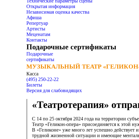
Технические параметры сцены
Открытая информация
Независимая оценка качества
Афиша
Репертуар
Артисты
Меценатам
Контакты
Подарочные сертификаты
Подарочные
сертификаты
МУЗЫКАЛЬНЫЙ ТЕАТР «ГЕЛИКОН
МУЗЫКАЛЬНЫЙ ТЕАТР «ГЕЛИКОН
Касса
(495) 250-22-22
Билеты
Версия для слабовидящих
«Театротерапия» отпра
С 14 по 25 октября 2024 года на территории суб
Театр «Геликон-опера» присоединяется к этой н
В «Геликоне» уже много лет успешно действует и
трудной жизненной ситуации и имеющие ментальн